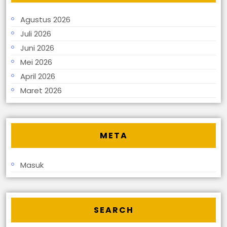
AWALI
Agustus 2026
HARI
Juli 2026
DENGAN
Juni 2026
BERSYUKUR
Mei 2026
TANPA
April 2026
MENGELUH
Maret 2026
META
Masuk
SEARCH